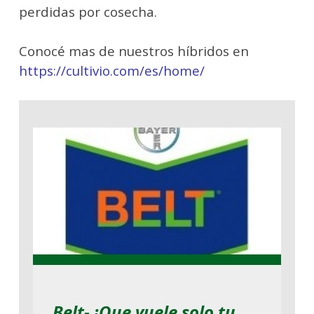
perdidas por cosecha.
Conocé mas de nuestros híbridos en
https://cultivio.com/es/home/
Belt- ¡Que vuele solo tu