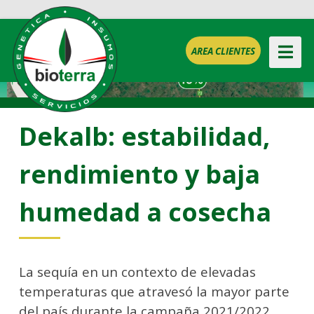
AREA CLIENTES
Dekalb: estabilidad,
rendimiento y baja
humedad a cosecha
La sequía en un contexto de elevadas
temperaturas que atravesó la mayor parte
del país durante la campaña 2021/2022