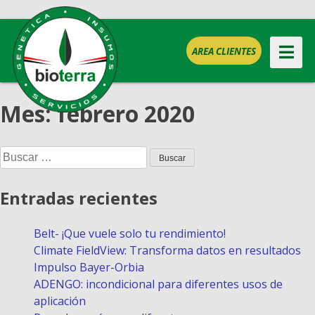
AREA CLIENTES
Mes:
febrero 2020
Buscar:
Entradas recientes
Belt- ¡Que vuele solo tu rendimiento!
Climate FieldView: Transforma datos en resultados
Impulso Bayer-Orbia
ADENGO: incondicional para diferentes usos de
aplicación